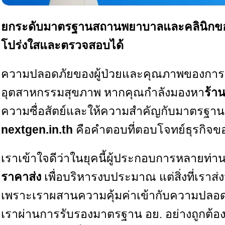
ยกระดับมาตรฐานสถานพยาบาลและคลินิกของคุ
โปร่งใสและตรวจสอบได้
ความปลอดภัยของผู้ป่วยและคุณภาพของการรั
อุตสาหกรรมสุขภาพ หากคุณกำลังมองหา
ร้า
ความซื่อสัตย์และให้ความสำคัญกับมาตรฐานเทีย
nextgen.in.th
คือคำตอบที่ตอบโจทย์ธุรกิจข
เราเข้าใจดีว่าในยุคนี้ผู้ประกอบการหลายท่
ราคาส่ง
เพื่อบริหารงบประมาณ แต่สิ่งที่เราส่
เพราะเราผสานความคุ้มค่าเข้ากับความปลอดภ
เราผ่านการรับรองมาตรฐาน อย. อย่างถูกต้