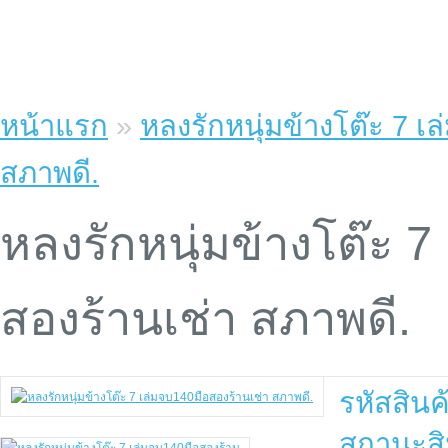
หน้าแรก
»
หลงรักหนุ่มข้างโต๊ะ 7 เ
สภาพดี.
หลงรักหนุ่มข้างโต๊ะ 7
สองร้านเช่า สภาพดี.
รหัสสินค
สถานะสิ