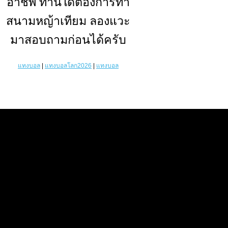
อาชีพ ท่านใดต้องการทำ
สนามหญ้าเทียม
ลองแวะ
มาสอบถามก่อนได้ครับ
แทงบอล
|
แทงบอลโลก2026
|
แทงบอล