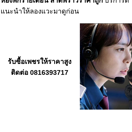
ห้องพักรายเดือน ลาดพร้าว
ราคาถูก
บริการดี
แนะนำให้ลองแวะมาดูก่อน
รับซื้อเพชร
ให้ราคาสูง
ติดต่อ 0816393717