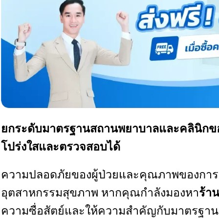
ยกระดับมาตรฐานสถานพยาบาลและคลินิกของคุ
โปร่งใสและตรวจสอบได้
ความปลอดภัยของผู้ป่วยและคุณภาพของการรั
อุตสาหกรรมสุขภาพ หากคุณกำลังมองหา
ร้า
ความซื่อสัตย์และให้ความสำคัญกับมาตรฐานเทีย