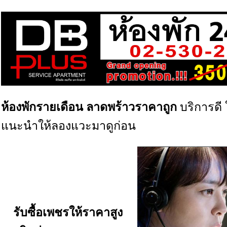
ห้องพักรายเดือน ลาดพร้าว
ราคาถูก
บริการดี
แนะนำให้ลองแวะมาดูก่อน
รับซื้อเพชร
ให้ราคาสูง