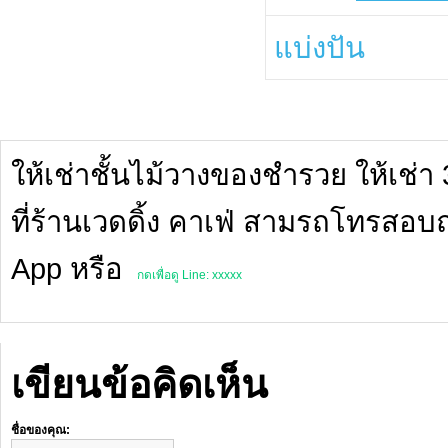
แบ่งปัน
ให้เช่าชั้นไม้วางของชำรวย ให้เช่า
ที่ร้านเวดดิ้ง คาเฟ่ สามรถโทรสอบถ
App หรือ
กดเพื่อดู Line: xxxxx
เขียนข้อคิดเห็น
ชื่อของคุณ: