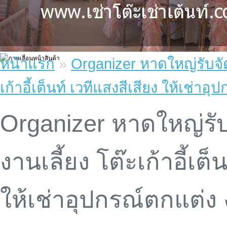
หน้าแรก
»
Organizer หาดใหญ่รับจั
เก้าอี้เต็นท์ เวทีแสงสีเสียง ให้เช่า
Organizer หาดใหญ่รั
งานเลี้ยง โต๊ะเก้าอี้เต็
ให้เช่าอุปกรณ์ตกแต่ง