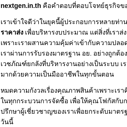
nextgen.in.th
คือคำตอบที่ตอบโจทย์ธุรกิจข
เราเข้าใจดีว่าในยุคนี้ผู้ประกอบการหลายท่
ราคาส่ง
เพื่อบริหารงบประมาณ แต่สิ่งที่เราส่
เพราะเราผสานความคุ้มค่าเข้ากับความปลอดภ
เราผ่านการรับรองมาตรฐาน อย. อย่างถูกต้
เวชภัณฑ์ยกลังที่บริหารงานอย่างเป็นระบบ เร
มากด้วยความเป็นมืออาชีพในทุกขั้นตอน
หมดความกังวลเรื่องคุณภาพสินค้าเพราะเรา
ในทุกกระบวนการจัดซื้อ เพื่อให้คุณโฟกัสกับการ
ปรึกษาผู้เชี่ยวชาญของเราเพื่อยกระดับมา
วันนี้