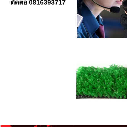
ติดต่อ 0816393717